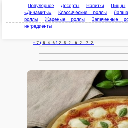
Самара
ru