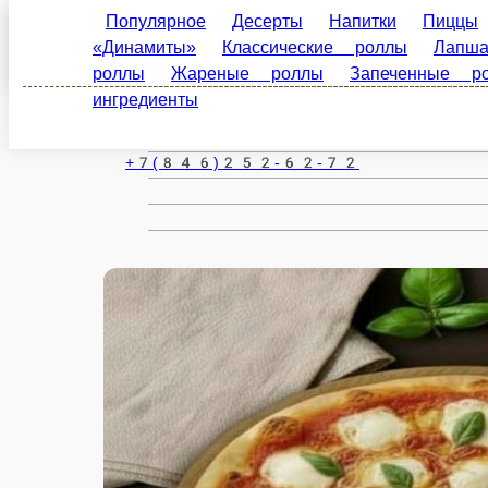
Самара
ru