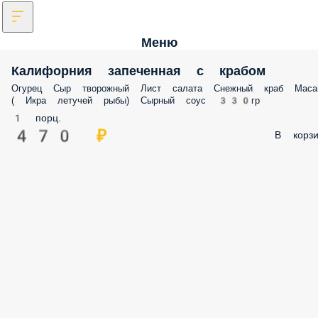
Меню
Калифорния запеченная с крабом
Огурец Сыр творожный Лист салата Снежный краб Маса
( Икра летучей рыбы) Сырный соус 330гр
1 порц.
470 ₽
В корзи