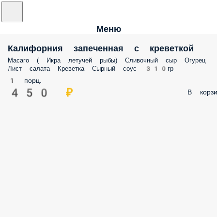
Меню
Калифорния запеченная с креветкой
Масаго ( Икра летучей рыбы) Сливочный сыр Огурец Лист салата
Креветка Сырный соус 310гр
1 порц.
450 ₽
В корз