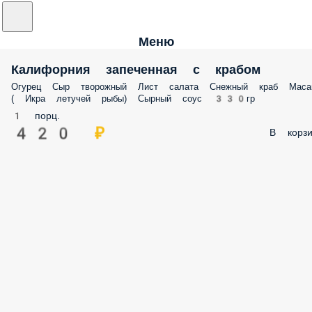
Меню
Калифорния запеченная с крабом
Огурец Сыр творожный Лист салата Снежный краб Маса
( Икра летучей рыбы) Сырный соус 330гр
1 порц.
420 ₽
В корзи