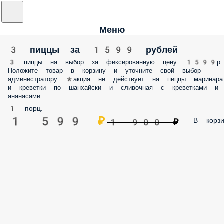
Меню
3 пиццы за 1599 рублей
3 пиццы на выбор за фиксированную цену 1599р
Положите товар в корзину и уточните свой выбор
администратору *акция не действует на пиццы маринара
и креветки по шанхайски и сливочная с креветками и
ананасами
1 порц.
1 599 ₽
В корзи
1 900 ₽