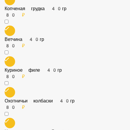
Копченая грудка 40гр
80 ₽
Ветчина 40гр
80 ₽
Куриное филе 40гр
80 ₽