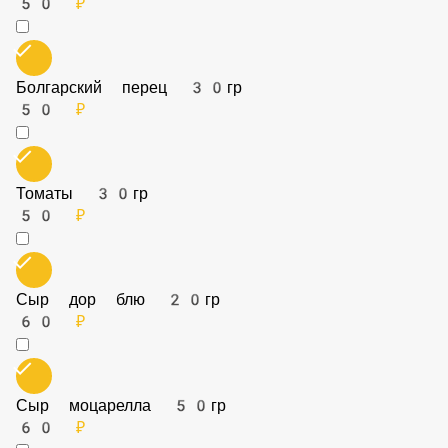
Маслины 20гр
50 ₽
Лук красный 30гр
50 ₽
Болгарский перец 30гр
50 ₽