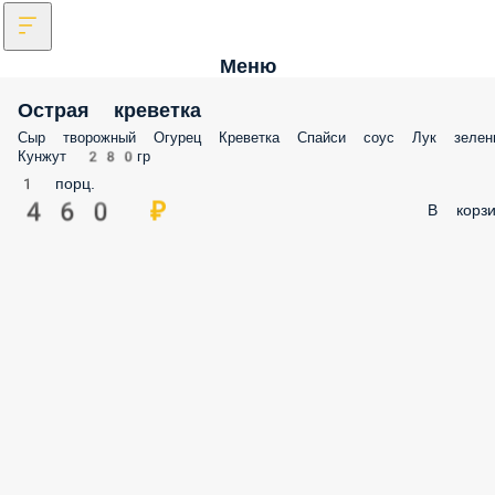
Меню
Острая креветка
Сыр творожный Огурец Креветка Спайси соус Лук зелен
Кунжут 280гр
1 порц.
460 ₽
В корзи