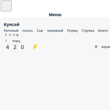
Меню
Кунсей
Копченый лосось Сыр творожный Огурец Стружка бонито
250гр
1 порц.
420 ₽
В корзи